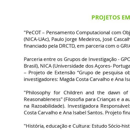
PROJETOS EM
"PeCOT – Pensamento Computacional com Objeto
(NICA-UAc), Paulo Jorge Medeiros, José Casca
financiado pela DRCTD, em parceria com o GRI
Parceria entre os Grupos de Investigação - GP
Brasil), NICA (Universidade dos Açores- Portug
– Projeto de Extensão “Grupo de pesquisa ob
investigadores: Magda Costa Carvalho e Ana Is
"Philosophy for Children and the dawn of 
Reasonableness" (Filosofia para Crianças e a a
na Razoabilidade). Investigadora Responsáve
Costa Carvalho e Ana Isabel Santos. Projeto fin
"História, educação e Cultura: Estudo Sócio-hist