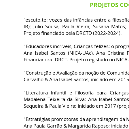
PROJETOS C
"escuto.te: vozes das infâncias entre a filosofi
IR); Júlio Sousa; Paula Vieira; Susana Matos;
Projeto financiado pela DRCTD (2022-2024).
"Educadores incríveis, Crianças felizes: o prog
Ana Isabel Santos (NICA-UAc), Ana Cristina 
Financiadora: DRCT. Projeto registado no NICA
"Construção e Avaliação da noção de Comunidad
Carvalho & Ana Isabel Santos; iniciado em 201
"Literatura Infantil e Filosofia para Crianç
Madalena Teixeira da Silva; Ana Isabel Santo
Sequeira & Paula Vieira; iniciado em 2017 (pro
"Estratégias promotoras da aprendizagem da M
Ana Paula Garrão & Margarida Raposo; iniciad