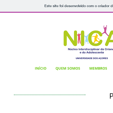
Este site foi desenvolvido com o criador d
INÍCIO
QUEM SOMOS
MEMBROS
P